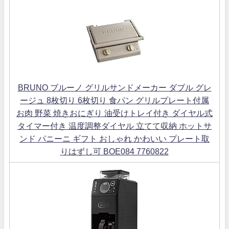
BRUNO ブルーノ グリルサンドメーカー ダブル グレ
ージュ 8枚切り 6枚切り 食パン グリルプレート付属
お肉 野菜 焼きおにぎり 油受けトレイ付き ダイヤル式
タイマー付き 温度調整ダイヤル 立てて収納 ホットサ
ンド パニーニ ギフト おしゃれ かわいい プレート取
りはずし可 BOE084 7760822