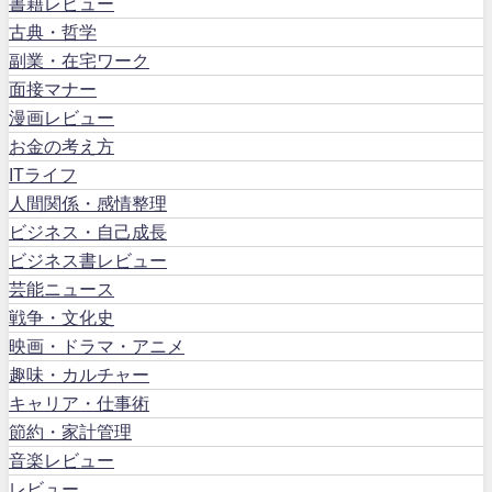
書籍レビュー
古典・哲学
副業・在宅ワーク
面接マナー
漫画レビュー
お金の考え方
ITライフ
人間関係・感情整理
ビジネス・自己成長
ビジネス書レビュー
芸能ニュース
戦争・文化史
映画・ドラマ・アニメ
趣味・カルチャー
キャリア・仕事術
節約・家計管理
音楽レビュー
レビュー