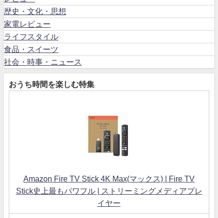
歴史・文化・思想
家電レビュー
ライフスタイル
食品・スイーツ
社会・時事・ニュース
おうち時間を楽しむ特集
Amazon Fire TV Stick 4K Max(マックス) | Fire TV
Stick史上最もパワフル | ストリーミングメディアプレ
イヤー