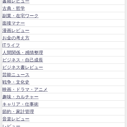
書籍レビュー
古典・哲学
副業・在宅ワーク
面接マナー
漫画レビュー
お金の考え方
ITライフ
人間関係・感情整理
ビジネス・自己成長
ビジネス書レビュー
芸能ニュース
戦争・文化史
映画・ドラマ・アニメ
趣味・カルチャー
キャリア・仕事術
節約・家計管理
音楽レビュー
レビュー