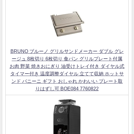
BRUNO ブルーノ グリルサンドメーカー ダブル グレ
ージュ 8枚切り 6枚切り 食パン グリルプレート付属
お肉 野菜 焼きおにぎり 油受けトレイ付き ダイヤル式
タイマー付き 温度調整ダイヤル 立てて収納 ホットサ
ンド パニーニ ギフト おしゃれ かわいい プレート取
りはずし可 BOE084 7760822