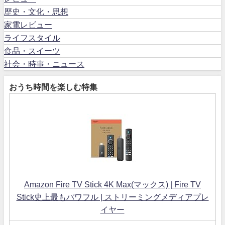
歴史・文化・思想
家電レビュー
ライフスタイル
食品・スイーツ
社会・時事・ニュース
おうち時間を楽しむ特集
Amazon Fire TV Stick 4K Max(マックス) | Fire TV
Stick史上最もパワフル | ストリーミングメディアプレ
イヤー