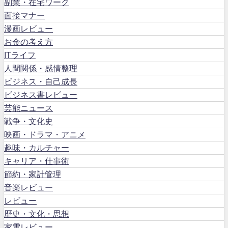
副業・在宅ワーク
面接マナー
漫画レビュー
お金の考え方
ITライフ
人間関係・感情整理
ビジネス・自己成長
ビジネス書レビュー
芸能ニュース
戦争・文化史
映画・ドラマ・アニメ
趣味・カルチャー
キャリア・仕事術
節約・家計管理
音楽レビュー
レビュー
歴史・文化・思想
家電レビュー