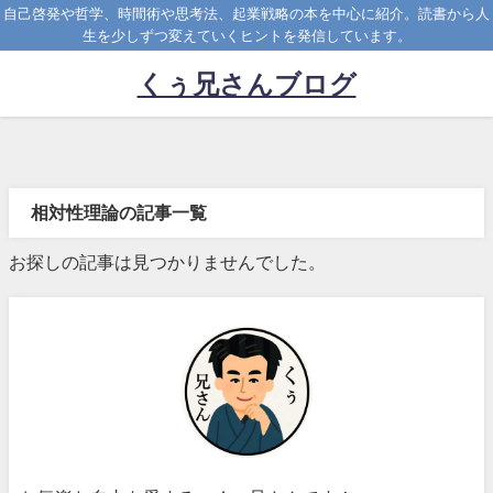
自己啓発や哲学、時間術や思考法、起業戦略の本を中心に紹介。読書から人
生を少しずつ変えていくヒントを発信しています。
くぅ兄さんブログ
相対性理論の記事一覧
お探しの記事は見つかりませんでした。