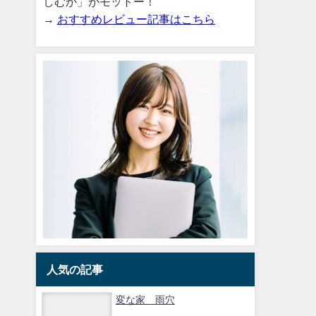
しむか」がモットー！
→
おすすめレビュー記事はこちら
人気の記事
変な家 雨穴