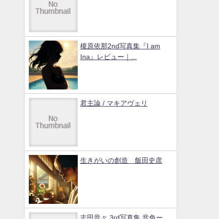
榎原依那2nd写真集『I am
Ina』レビュー｜...
君主論 / マキアヴェリ
生きがいの創造 飯田史彦
志田音々 3rd写真集 音色ー