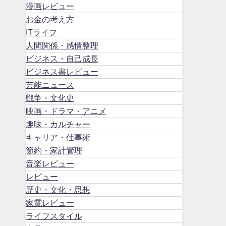
漫画レビュー
お金の考え方
ITライフ
人間関係・感情整理
ビジネス・自己成長
ビジネス書レビュー
芸能ニュース
戦争・文化史
映画・ドラマ・アニメ
趣味・カルチャー
キャリア・仕事術
節約・家計管理
音楽レビュー
レビュー
歴史・文化・思想
家電レビュー
ライフスタイル