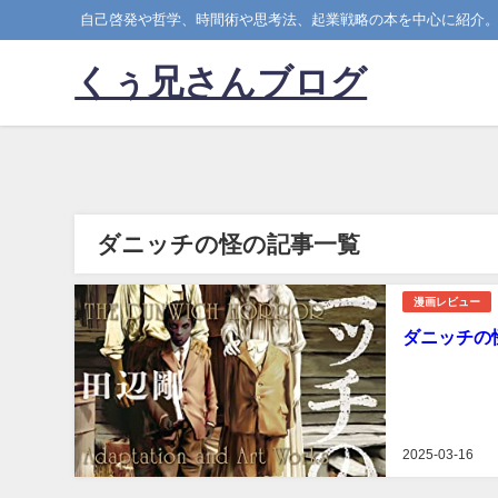
自己啓発や哲学、時間術や思考法、起業戦略の本を中心に紹介
くぅ兄さんブログ
ダニッチの怪の記事一覧
漫画レビュー
ダニッチの
2025-03-16