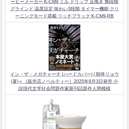
ーヒーメーカー K-CM9 ミル ドリップ 豆挽き 無段階
グラインド 温度設定 味わい3段階 タイマー機能 クリ
ーニングモード搭載 リッチブラック K-CM9-RB
イン・ザ・メガチャーチ (ハードカバー) / 朝井リョウ
(著)＋［販売店ノベルティー］2025年9月3日発売 小
説現代文学社会問題作家新刊話題作人間模様