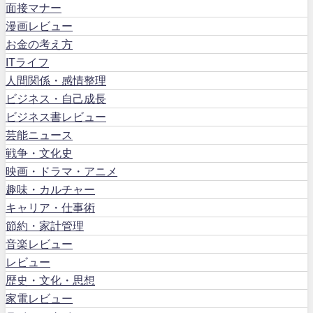
面接マナー
漫画レビュー
お金の考え方
ITライフ
人間関係・感情整理
ビジネス・自己成長
ビジネス書レビュー
芸能ニュース
戦争・文化史
映画・ドラマ・アニメ
趣味・カルチャー
キャリア・仕事術
節約・家計管理
音楽レビュー
レビュー
歴史・文化・思想
家電レビュー