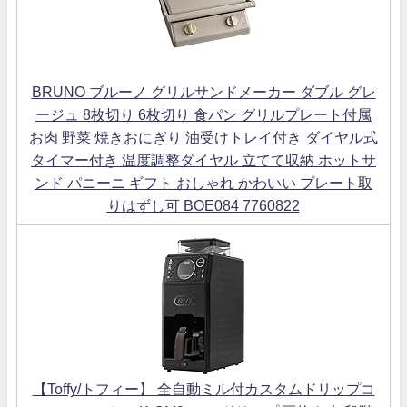
BRUNO ブルーノ グリルサンドメーカー ダブル グレ
ージュ 8枚切り 6枚切り 食パン グリルプレート付属
お肉 野菜 焼きおにぎり 油受けトレイ付き ダイヤル式
タイマー付き 温度調整ダイヤル 立てて収納 ホットサ
ンド パニーニ ギフト おしゃれ かわいい プレート取
りはずし可 BOE084 7760822
【Toffy/トフィー】 全自動ミル付カスタムドリップコ