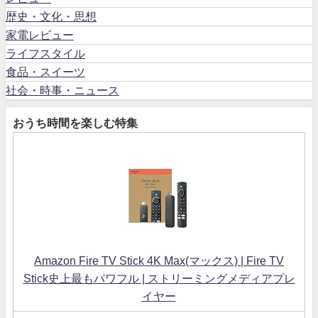
歴史・文化・思想
家電レビュー
ライフスタイル
食品・スイーツ
社会・時事・ニュース
おうち時間を楽しむ特集
Amazon Fire TV Stick 4K Max(マックス) | Fire TV
Stick史上最もパワフル | ストリーミングメディアプレ
イヤー