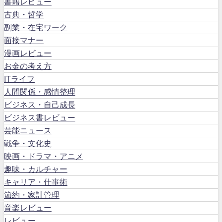
書籍レビュー
古典・哲学
副業・在宅ワーク
面接マナー
漫画レビュー
お金の考え方
ITライフ
人間関係・感情整理
ビジネス・自己成長
ビジネス書レビュー
芸能ニュース
戦争・文化史
映画・ドラマ・アニメ
趣味・カルチャー
キャリア・仕事術
節約・家計管理
音楽レビュー
レビュー