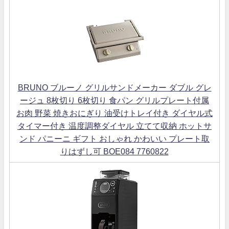
BRUNO ブルーノ グリルサンドメーカー ダブル グレ
ージュ 8枚切り 6枚切り 食パン グリルプレート付属
お肉 野菜 焼きおにぎり 油受けトレイ付き ダイヤル式
タイマー付き 温度調整ダイヤル 立てて収納 ホットサ
ンド パニーニ ギフト おしゃれ かわいい プレート取
りはずし可 BOE084 7760822