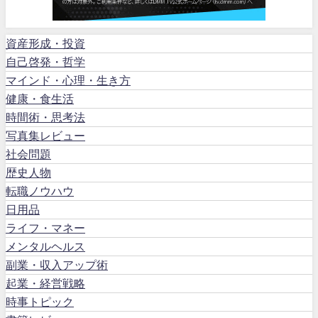
資産形成・投資
自己啓発・哲学
マインド・心理・生き方
健康・食生活
時間術・思考法
写真集レビュー
社会問題
歴史人物
転職ノウハウ
日用品
ライフ・マネー
メンタルヘルス
副業・収入アップ術
起業・経営戦略
時事トピック