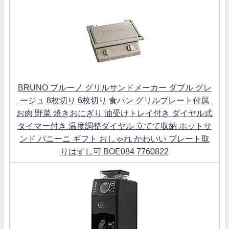
BRUNO ブルーノ グリルサンドメーカー ダブル グレ
ージュ 8枚切り 6枚切り 食パン グリルプレート付属
お肉 野菜 焼きおにぎり 油受けトレイ付き ダイヤル式
タイマー付き 温度調整ダイヤル 立てて収納 ホットサ
ンド パニーニ ギフト おしゃれ かわいい プレート取
りはずし可 BOE084 7760822