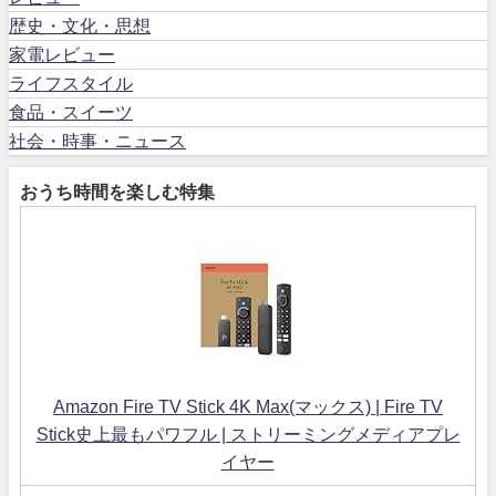
歴史・文化・思想
家電レビュー
ライフスタイル
食品・スイーツ
社会・時事・ニュース
おうち時間を楽しむ特集
Amazon Fire TV Stick 4K Max(マックス) | Fire TV
Stick史上最もパワフル | ストリーミングメディアプレ
イヤー