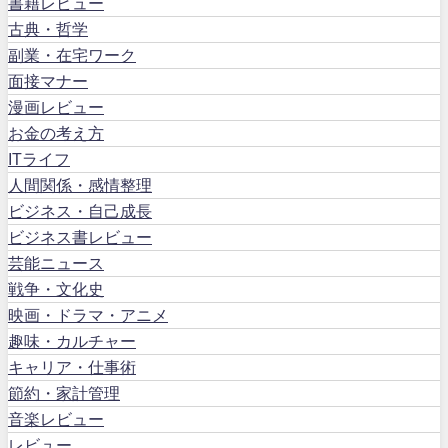
書籍レビュー
古典・哲学
副業・在宅ワーク
面接マナー
漫画レビュー
お金の考え方
ITライフ
人間関係・感情整理
ビジネス・自己成長
ビジネス書レビュー
芸能ニュース
戦争・文化史
映画・ドラマ・アニメ
趣味・カルチャー
キャリア・仕事術
節約・家計管理
音楽レビュー
レビュー