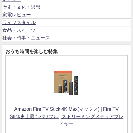
歴史・文化・思想
家電レビュー
ライフスタイル
食品・スイーツ
社会・時事・ニュース
おうち時間を楽しむ特集
Amazon Fire TV Stick 4K Max(マックス) | Fire TV
Stick史上最もパワフル | ストリーミングメディアプレ
イヤー