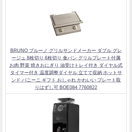
BRUNO ブルーノ グリルサンドメーカー ダブル グレ
ージュ 8枚切り 6枚切り 食パン グリルプレート付属
お肉 野菜 焼きおにぎり 油受けトレイ付き ダイヤル式
タイマー付き 温度調整ダイヤル 立てて収納 ホットサ
ンド パニーニ ギフト おしゃれ かわいい プレート取
りはずし可 BOE084 7760822