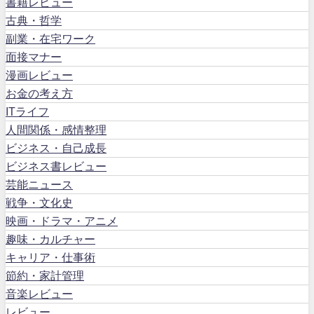
書籍レビュー
古典・哲学
副業・在宅ワーク
面接マナー
漫画レビュー
お金の考え方
ITライフ
人間関係・感情整理
ビジネス・自己成長
ビジネス書レビュー
芸能ニュース
戦争・文化史
映画・ドラマ・アニメ
趣味・カルチャー
キャリア・仕事術
節約・家計管理
音楽レビュー
レビュー