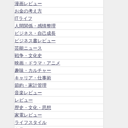
漫画レビュー
お金の考え方
ITライフ
人間関係・感情整理
ビジネス・自己成長
ビジネス書レビュー
芸能ニュース
戦争・文化史
映画・ドラマ・アニメ
趣味・カルチャー
キャリア・仕事術
節約・家計管理
音楽レビュー
レビュー
歴史・文化・思想
家電レビュー
ライフスタイル