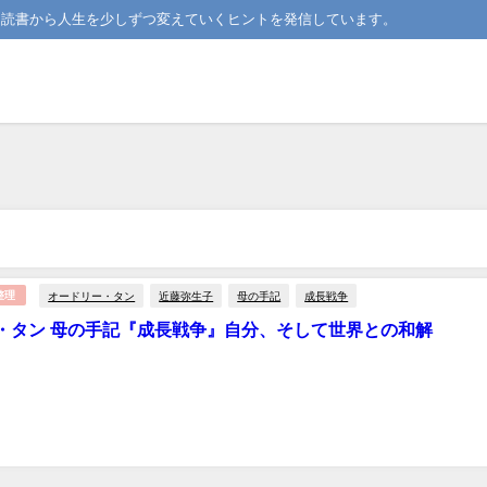
。読書から人生を少しずつ変えていくヒントを発信しています。
オードリー・タン
近藤弥生子
母の手記
成長戦争
整理
・タン 母の手記『成長戦争』自分、そして世界との和解