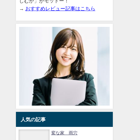
しむか」がモットー！
→
おすすめレビュー記事はこちら
人気の記事
変な家 雨穴