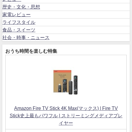
歴史・文化・思想
家電レビュー
ライフスタイル
食品・スイーツ
社会・時事・ニュース
おうち時間を楽しむ特集
Amazon Fire TV Stick 4K Max(マックス) | Fire TV
Stick史上最もパワフル | ストリーミングメディアプレ
イヤー