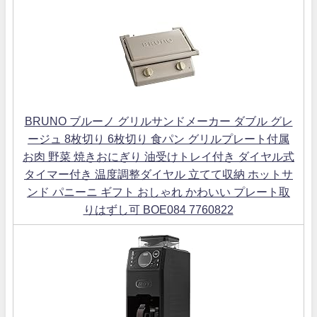
BRUNO ブルーノ グリルサンドメーカー ダブル グレ
ージュ 8枚切り 6枚切り 食パン グリルプレート付属
お肉 野菜 焼きおにぎり 油受けトレイ付き ダイヤル式
タイマー付き 温度調整ダイヤル 立てて収納 ホットサ
ンド パニーニ ギフト おしゃれ かわいい プレート取
りはずし可 BOE084 7760822