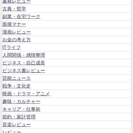
書籍レビュー
古典・哲学
副業・在宅ワーク
面接マナー
漫画レビュー
お金の考え方
ITライフ
人間関係・感情整理
ビジネス・自己成長
ビジネス書レビュー
芸能ニュース
戦争・文化史
映画・ドラマ・アニメ
趣味・カルチャー
キャリア・仕事術
節約・家計管理
音楽レビュー
レビュー