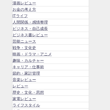
漫画レビュー
お金の考え方
ITライフ
人間関係・感情整理
ビジネス・自己成長
ビジネス書レビュー
芸能ニュース
戦争・文化史
映画・ドラマ・アニメ
趣味・カルチャー
キャリア・仕事術
節約・家計管理
音楽レビュー
レビュー
歴史・文化・思想
家電レビュー
ライフスタイル