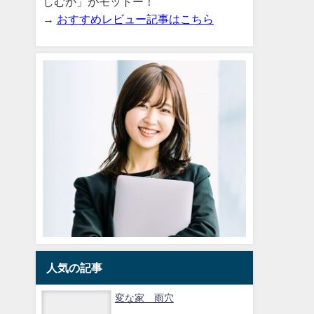
しむか」がモットー！
→
おすすめレビュー記事はこちら
人気の記事
変な家 雨穴