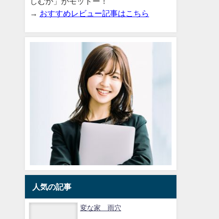
しむか」がモットー！
→
おすすめレビュー記事はこちら
人気の記事
変な家 雨穴