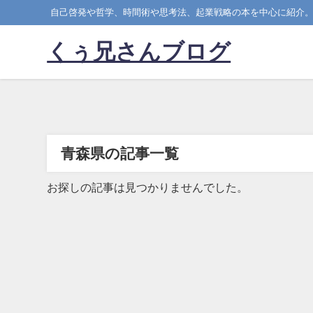
自己啓発や哲学、時間術や思考法、起業戦略の本を中心に紹介
くぅ兄さんブログ
青森県の記事一覧
お探しの記事は見つかりませんでした。