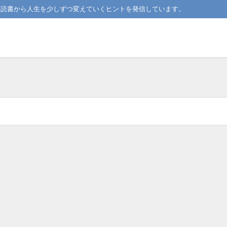
。読書から人生を少しずつ変えていくヒントを発信しています。