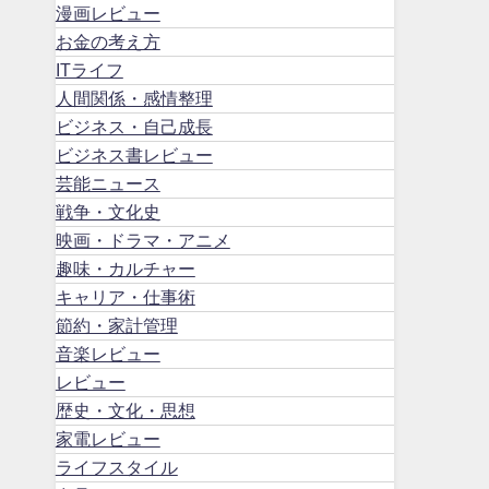
漫画レビュー
お金の考え方
ITライフ
人間関係・感情整理
ビジネス・自己成長
ビジネス書レビュー
芸能ニュース
戦争・文化史
映画・ドラマ・アニメ
趣味・カルチャー
キャリア・仕事術
節約・家計管理
音楽レビュー
レビュー
歴史・文化・思想
家電レビュー
ライフスタイル