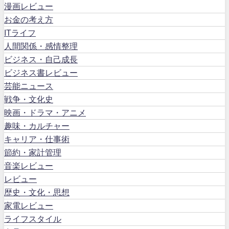
漫画レビュー
お金の考え方
ITライフ
人間関係・感情整理
ビジネス・自己成長
ビジネス書レビュー
芸能ニュース
戦争・文化史
映画・ドラマ・アニメ
趣味・カルチャー
キャリア・仕事術
節約・家計管理
音楽レビュー
レビュー
歴史・文化・思想
家電レビュー
ライフスタイル