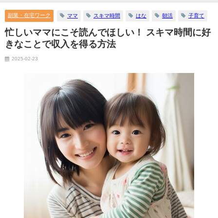
副業・在宅ワーク
ママ
スキマ時間
はな
朝活
子育て
忙しいママにこそ読んでほしい！ スキマ時間に好
きなことで収入を得る方法
2025-02-23