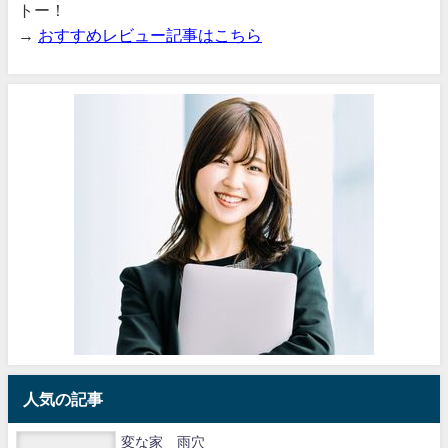
トー！
→
おすすめレビュー記事はこちら
人気の記事
変な家 雨穴