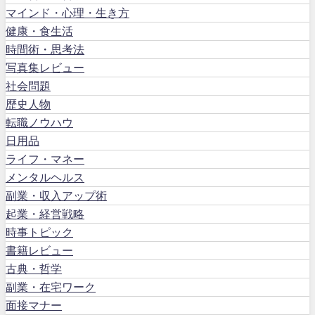
マインド・心理・生き方
健康・食生活
時間術・思考法
写真集レビュー
社会問題
歴史人物
転職ノウハウ
日用品
ライフ・マネー
メンタルヘルス
副業・収入アップ術
起業・経営戦略
時事トピック
書籍レビュー
古典・哲学
副業・在宅ワーク
面接マナー