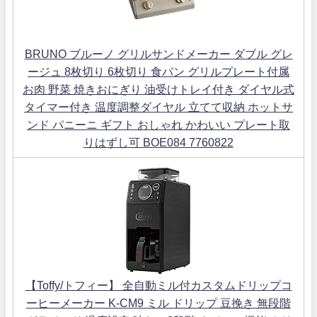
BRUNO ブルーノ グリルサンドメーカー ダブル グレ
ージュ 8枚切り 6枚切り 食パン グリルプレート付属
お肉 野菜 焼きおにぎり 油受けトレイ付き ダイヤル式
タイマー付き 温度調整ダイヤル 立てて収納 ホットサ
ンド パニーニ ギフト おしゃれ かわいい プレート取
りはずし可 BOE084 7760822
【Toffy/トフィー】 全自動ミル付カスタムドリップコ
ーヒーメーカー K-CM9 ミル ドリップ 豆挽き 無段階