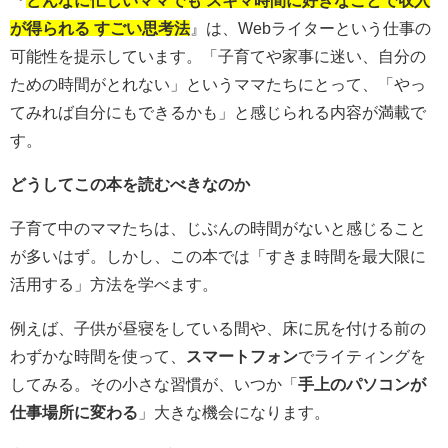
『
どんなに忙しいママでも スキマ時間に好きなことで収入
が得られる すごい思考法
』は、Webライターという仕事の
可能性を提示しています。「子育てや家事に迷い、自分の
ための時間がとれない」というママたちにとって、「やっ
てみれば自分にもできるかも」と感じられる内容が満載で
す。
どうしてこの本を読むべきなのか
子育て中のママたちは、じぶんの時間がないと感じること
が多いはず。しかし、この本では「すきま時間を最大限に
活用する」方法を学べます。
例えば、子供が昼寝をしている間や、床に尻を付ける前の
わずかな時間を使って、
スマートフォン
でライティングを
してみる。その小さな習慣が、いつか「
手上のパソコンが
仕事場所に変わる
」大きな機会になります。