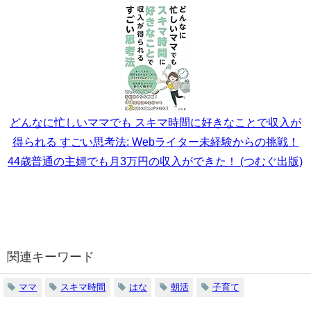
どんなに忙しいママでも スキマ時間に好きなことで収入が
得られる すごい思考法: Webライター未経験からの挑戦！
44歳普通の主婦でも月3万円の収入ができた！ (つむぐ出版)
関連キーワード
ママ
スキマ時間
はな
朝活
子育て