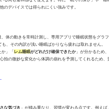
他のデバイスでは得られにくい強みです。
、呼吸、体の動きを常時計測し、専用アプリで睡眠状態をグラ
ても、その内訳が浅い睡眠ばかりなら疲れは取れません。
れたか」「
レム睡眠
がどれだけ確保できたか
」が分かるため
心拍の微妙な変化から体調の崩れを予測してくれるため、
）
さな気づき
」が積み重なり、習慣が変わる点です。例えば