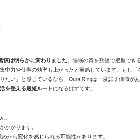
）
習慣は明らかに変わりました
。睡眠の質を数値で把握でき
集中力や仕事の効率も上がったと実感しています。もし「
い」と感じているなら、Oura Ringは一度試す価値が
活を整える最短ルート
になるはずです。
ん。
がかかります。
の目覚めから変化を感じられる可能性があります。