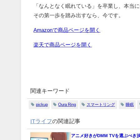
「なんとなく眠れている」を卒業し、本当に
その第一歩を踏み出すなら、今です。
Amazonで商品ページを開く
楽天で商品ページを開く
関連キーワード
pickup
Oura Ring
スマートリング
睡眠
ITライフ
の関連記事
アニメ好きがDMM TVを選ぶべき