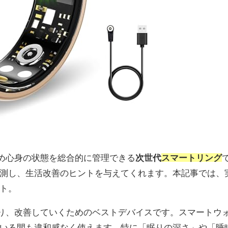
め心身の状態を総合的に管理できる
次世代
スマートリング
測し、生活改善のヒントを与えてくれます。本記事では、
ト。
り、改善していくためのベストデバイスです。スマートウ
いる間も違和感なく使えます。特に「眠りの深さ」や「睡