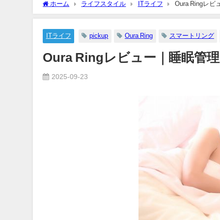
ホーム
ライフスタイル
ITライフ
Oura Rin
2025-10-08
ITライフ
pickup
Oura Ring
スマートリング
Oura Ringレビュー｜睡
2025-09-23