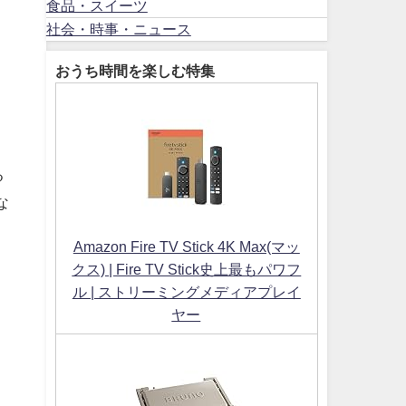
食品・スイーツ
社会・時事・ニュース
おうち時間を楽しむ特集
る
な
あ
Amazon Fire TV Stick 4K Max(マッ
クス) | Fire TV Stick史上最もパワフ
ル | ストリーミングメディアプレイ
ヤー