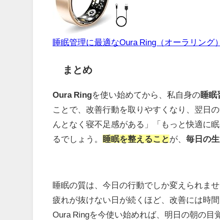
睡眠管理に最適なOura Ring（オーラリング
まとめ
Oura Ring
を使い始めてから、私自身の
睡眠
ことで、改善行動を取りやすくなり、翌日の
んとなく寝不足感がある」「もっと快適に眠りた
るでしょう。
睡眠を整えること
が、
毎日の生
睡眠の質は、今日の行動でしか変えられませ
疲れが抜けない日が続くほど、改善には時間
Oura Ringを今使い始めれば、明日の朝