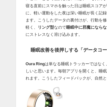
寝る直前にスマホを触った日は睡眠スコアが
に、軽い運動をした夜は深い睡眠が長く記録
ます。こうしたデータの裏付けが、行動を修
軽く、
リング型
なので
睡眠中に邪魔にならな
にストレスなく溶け込みます。
睡眠改善を後押しする「データコー
Oura Ring
は単なる睡眠トラッカーではなく
しいと思います。毎朝アプリを開くと、睡眠
れます。こうしたフィードバックが、自然と