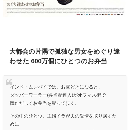
大都会の片隅で孤独な男女をめぐり逢
わせた 600万個にひとつのお弁当
インド・ムンバイでは、お昼どきになると、
ダッバーワーラー(弁当配達人)がオフィス街で
慌ただしくお弁当を配って歩く。
その中のひとつ、主婦イラが夫の愛情を取り戻すた
めに