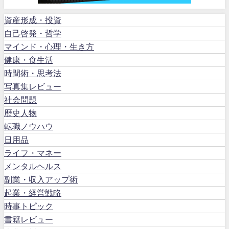
資産形成・投資
自己啓発・哲学
マインド・心理・生き方
健康・食生活
時間術・思考法
写真集レビュー
社会問題
歴史人物
転職ノウハウ
日用品
ライフ・マネー
メンタルヘルス
副業・収入アップ術
起業・経営戦略
時事トピック
書籍レビュー