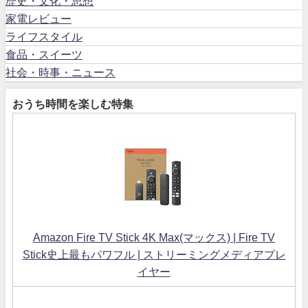
歴史・文化・思想
家電レビュー
ライフスタイル
食品・スイーツ
社会・時事・ニュース
おうち時間を楽しむ特集
Amazon Fire TV Stick 4K Max(マックス) | Fire TV
Stick史上最もパワフル | ストリーミングメディアプレ
イヤー