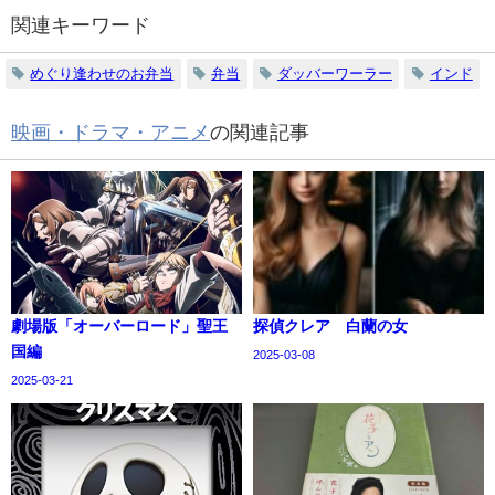
関連キーワード
めぐり逢わせのお弁当
弁当
ダッバーワーラー
インド
映画・ドラマ・アニメ
の関連記事
劇場版「オーバーロード」聖王
探偵クレア 白蘭の女
国編
2025-03-08
2025-03-21