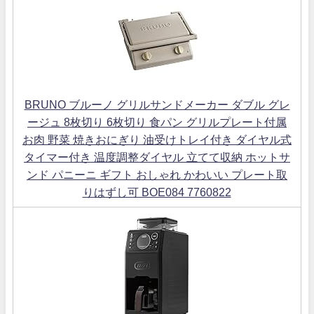
BRUNO ブルーノ グリルサンドメーカー ダブル グレ
ージュ 8枚切り 6枚切り 食パン グリルプレート付属
お肉 野菜 焼きおにぎり 油受けトレイ付き ダイヤル式
タイマー付き 温度調整ダイヤル 立てて収納 ホットサ
ンド パニーニ ギフト おしゃれ かわいい プレート取
りはずし可 BOE084 7760822