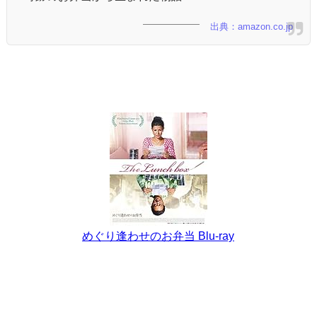
出典：amazon.co.jp
めぐり逢わせのお弁当 Blu-ray