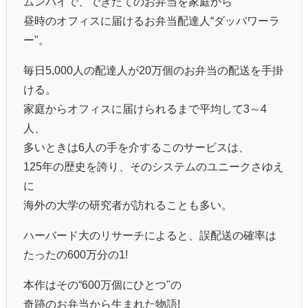
ムンバイで、できたてのお弁当を家庭から
昼時のオフィスに届けるお弁当配達人“ダッバワーラ
ー"。
毎日5,000人の配達人が20万個のお弁当の配送を手掛
ける。
家庭からオフィスに届けられるまで平均して3～4
人、
多いときは6人の手を介するこのサービスは、
125年の歴史を誇り、そのシステムのユニークさゆえ
に
海外の大学の研究者が訪れることも多い。
ハーバード大のリサーチによると、誤配送の確率は
たったの600万分の1!
本作はその“600万個にひとつ"の
奇跡のお弁当から生まれた物語!