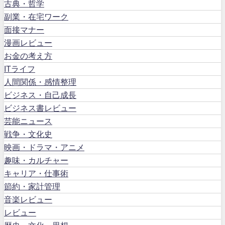
古典・哲学
副業・在宅ワーク
面接マナー
漫画レビュー
お金の考え方
ITライフ
人間関係・感情整理
ビジネス・自己成長
ビジネス書レビュー
芸能ニュース
戦争・文化史
映画・ドラマ・アニメ
趣味・カルチャー
キャリア・仕事術
節約・家計管理
音楽レビュー
レビュー