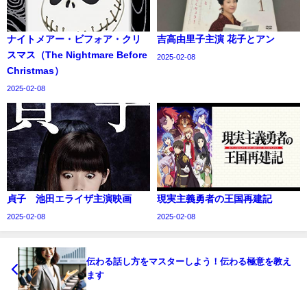
ナイトメアー・ビフォア・クリ
吉高由里子主演 花子とアン
スマス（The Nightmare Before
2025-02-08
Christmas）
2025-02-08
貞子 池田エライザ主演映画
現実主義勇者の王国再建記
2025-02-08
2025-02-08
伝わる話し方をマスターしよう！伝わる極意を教え
ます