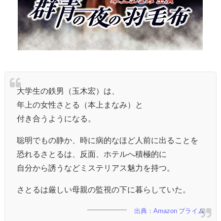
大学生の鉄男（玉木宏）は、
年上の女性さとる（本上まなみ）と
付き合うようになる。
聡明でもの静か、時に病的なほど人前に出ることを
恐れるさとるは、反面、ホテルへ積極的に
自分から誘うなどミステリアス魅力を持つ。
さとるは厳しい母親の監視の下に暮らしていた。
出典：Amazon プライム