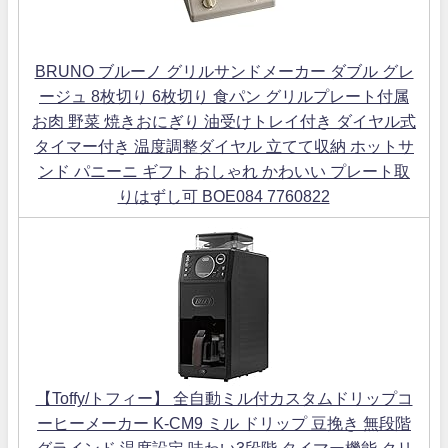
BRUNO ブルーノ グリルサンドメーカー ダブル グレ
ージュ 8枚切り 6枚切り 食パン グリルプレート付属
お肉 野菜 焼きおにぎり 油受けトレイ付き ダイヤル式
タイマー付き 温度調整ダイヤル 立てて収納 ホットサ
ンド パニーニ ギフト おしゃれ かわいい プレート取
りはずし可 BOE084 7760822
【Toffy/トフィー】 全自動ミル付カスタムドリップコ
ーヒーメーカー K-CM9 ミル ドリップ 豆挽き 無段階
グラインド 温度設定 味わい3段階 タイマー機能 クリ