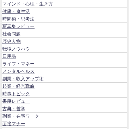
マインド・心理・生き方
健康・食生活
時間術・思考法
写真集レビュー
社会問題
歴史人物
転職ノウハウ
日用品
ライフ・マネー
メンタルヘルス
副業・収入アップ術
起業・経営戦略
時事トピック
書籍レビュー
古典・哲学
副業・在宅ワーク
面接マナー