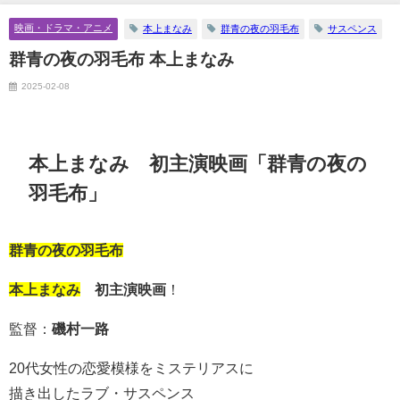
映画・ドラマ・アニメ
本上まなみ
群青の夜の羽毛布
サスペンス
群青の夜の羽毛布 本上まなみ
2025-02-08
本上まなみ 初主演映画「群青の夜の
羽毛布」
群青の夜の羽毛布
本上まなみ
初主演映画
！
監督：
磯村一路
20代女性の恋愛模様をミステリアスに
描き出したラブ・サスペンス