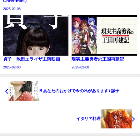
Christmas）
2025-02-08
貞子 池田エライザ主演映画
現実主義勇者の王国再建記
2025-02-08
2025-02-08
B あなたのおかげで今の私があります / 誠子
イタリア料理