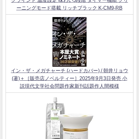
ーニングモード搭載 リッチブラック K-CM9-RB
イン・ザ・メガチャーチ (ハードカバー) / 朝井リョウ
(著)＋［販売店ノベルティー］2025年9月3日発売 小
説現代文学社会問題作家新刊話題作人間模様