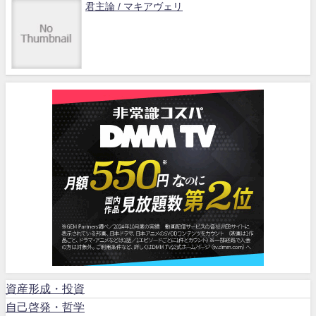
君主論 / マキアヴェリ
資産形成・投資
自己啓発・哲学