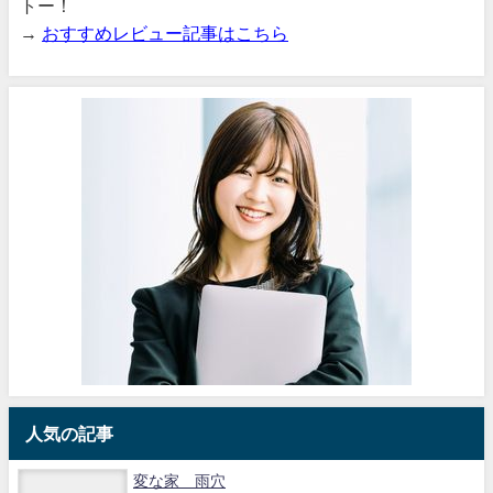
トー！
→
おすすめレビュー記事はこちら
人気の記事
変な家 雨穴