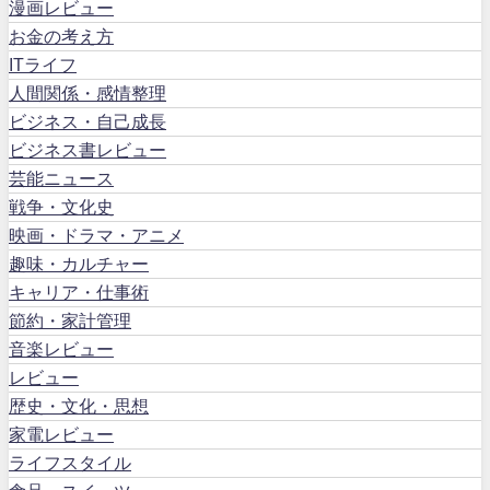
漫画レビュー
お金の考え方
ITライフ
人間関係・感情整理
ビジネス・自己成長
ビジネス書レビュー
芸能ニュース
戦争・文化史
映画・ドラマ・アニメ
趣味・カルチャー
キャリア・仕事術
節約・家計管理
音楽レビュー
レビュー
歴史・文化・思想
家電レビュー
ライフスタイル