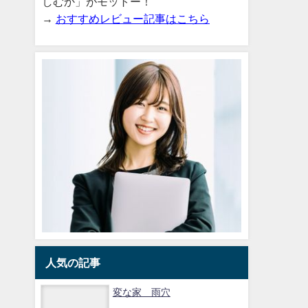
しむか」がモットー！
→
おすすめレビュー記事はこちら
人気の記事
変な家 雨穴