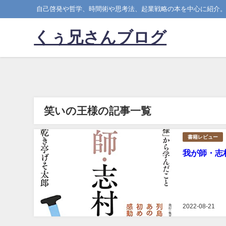
自己啓発や哲学、時間術や思考法、起業戦略の本を中心に紹介
くぅ兄さんブログ
笑いの王様の記事一覧
書籍レビュー
我が師・志
2022-08-21