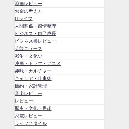
漫画レビュー
お金の考え方
ITライフ
人間関係・感情整理
ビジネス・自己成長
ビジネス書レビュー
芸能ニュース
戦争・文化史
映画・ドラマ・アニメ
趣味・カルチャー
キャリア・仕事術
節約・家計管理
音楽レビュー
レビュー
歴史・文化・思想
家電レビュー
ライフスタイル