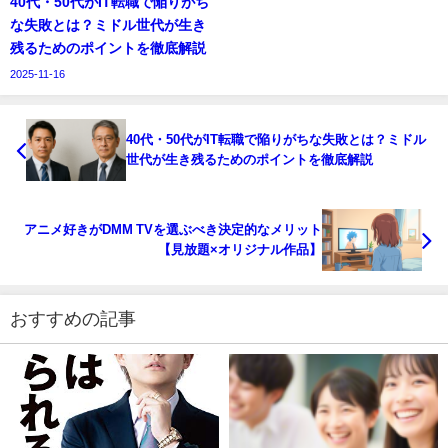
40代・50代がIT転職で陥りがち
な失敗とは？ミドル世代が生き
残るためのポイントを徹底解説
2025-11-16
40代・50代がIT転職で陥りがちな失敗とは？ミドル
世代が生き残るためのポイントを徹底解説
アニメ好きがDMM TVを選ぶべき決定的なメリット
【見放題×オリジナル作品】
おすすめの記事