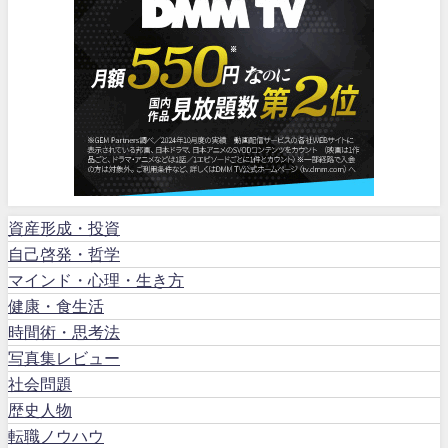
資産形成・投資
自己啓発・哲学
マインド・心理・生き方
健康・食生活
時間術・思考法
写真集レビュー
社会問題
歴史人物
転職ノウハウ