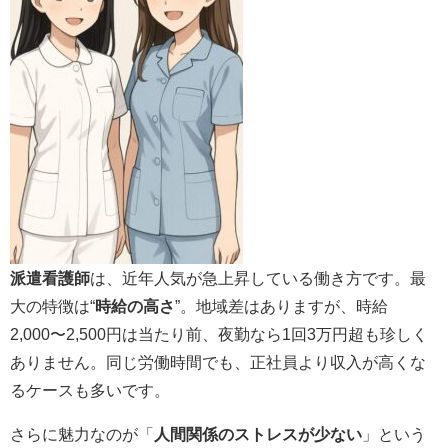
派遣看護師
は、近年人気が急上昇している働き方です。最
大の特徴は“
時給の高さ
”。地域差はありますが、時給
2,000〜2,500円は当たり前、夜勤なら1回3万円超も珍しく
ありません。同じ労働時間でも、正社員より収入が高くな
るケースも多いです。
さらに魅力なのが「
人間関係のストレスが少ない
」という