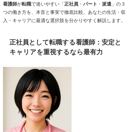
看護師
が
転職
で迷いやすい「
正社員
・
パート
・
派遣
」の３
つの働き方を、本音と事実で徹底比較。あなたの生活・収
入・キャリアに最適な選択肢を分かりやすく解説します。
正社員として転職する看護師：安定と
キャリアを重視するなら最有力