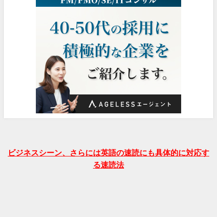
ビジネスシーン、さらには英語の速読にも具体的に対応す
る速読法