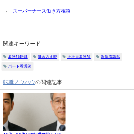
→
スーパーナース働き方相談
関連キーワード
看護師転職
働き方比較
正社員看護師
派遣看護師
パート看護師
転職ノウハウ
の関連記事