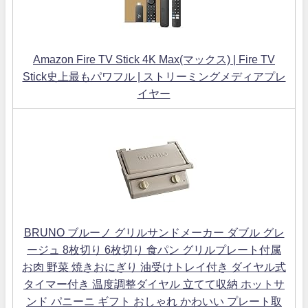
Amazon Fire TV Stick 4K Max(マックス) | Fire TV
Stick史上最もパワフル | ストリーミングメディアプレ
イヤー
BRUNO ブルーノ グリルサンドメーカー ダブル グレ
ージュ 8枚切り 6枚切り 食パン グリルプレート付属
お肉 野菜 焼きおにぎり 油受けトレイ付き ダイヤル式
タイマー付き 温度調整ダイヤル 立てて収納 ホットサ
ンド パニーニ ギフト おしゃれ かわいい プレート取