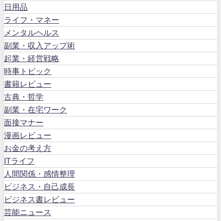
日用品
ライフ・マネー
メンタルヘルス
副業・収入アップ術
起業・経営戦略
時事トピック
書籍レビュー
古典・哲学
副業・在宅ワーク
面接マナー
漫画レビュー
お金の考え方
ITライフ
人間関係・感情整理
ビジネス・自己成長
ビジネス書レビュー
芸能ニュース