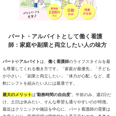
パート・アルバイトとして働く看護
師：家庭や副業と両立したい人の味方
パート
や
アルバイト
は、
働く看護師
のライフスタイルを最
も尊重してくれる働き方です。「家庭が最優先」「子ども
が小さい」「副業と両立したい」「体力が心配」など、柔
軟にシフトを組みたい人には最適です。
最大のメリット
は“
勤務時間の自由度
”。午前のみ、週2日だ
け、土日は休みたい、そんな希望も通りやすいのが特徴。
最近はクリニックや施設を中心に、パート看護師の需要は