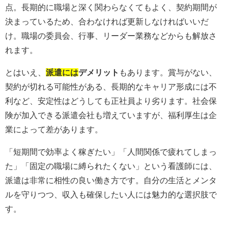
点。長期的に職場と深く関わらなくてもよく、契約期間が
決まっているため、合わなければ更新しなければいいだ
け。職場の委員会、行事、リーダー業務などからも解放さ
れます。
とはいえ、
派遣には
デメリット
もあります。賞与がない、
契約が切れる可能性がある、長期的なキャリア形成には不
利など、安定性はどうしても正社員より劣ります。社会保
険が加入できる派遣会社も増えていますが、福利厚生は企
業によって差があります。
「短期間で効率よく稼ぎたい」「人間関係で疲れてしまっ
た」「固定の職場に縛られたくない」という看護師には、
派遣は非常に相性の良い働き方です。自分の生活とメンタ
ルを守りつつ、収入も確保したい人には魅力的な選択肢で
す。