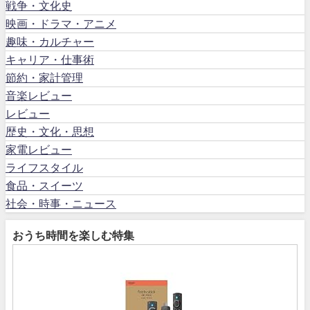
戦争・文化史
映画・ドラマ・アニメ
趣味・カルチャー
キャリア・仕事術
節約・家計管理
音楽レビュー
レビュー
歴史・文化・思想
家電レビュー
ライフスタイル
食品・スイーツ
社会・時事・ニュース
おうち時間を楽しむ特集