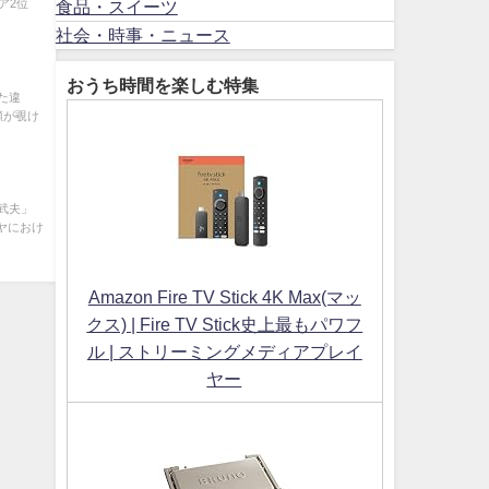
ア2位
食品・スイーツ
社会・時事・ニュース
おうち時間を楽しむ特集
た違
顔が覗け
武夫」
シヤにおけ
Amazon Fire TV Stick 4K Max(マッ
クス) | Fire TV Stick史上最もパワフ
ル | ストリーミングメディアプレイ
ヤー