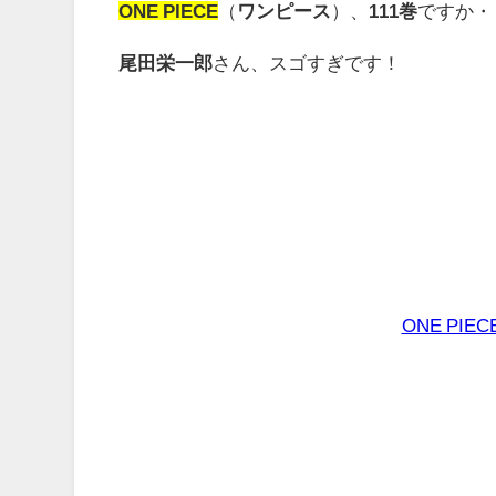
ONE PIECE
（
ワンピース
）、
111巻
ですか・
尾田栄一郎
さん、スゴすぎです！
ONE PIE