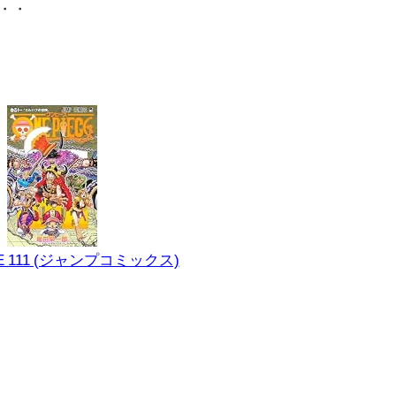
・・
CE 111 (ジャンプコミックス)