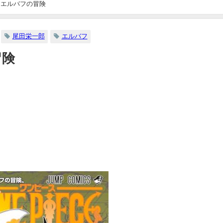
1 / エルバフの冒険
2025-10-08
尾田栄一郎
エルバフ
冒険