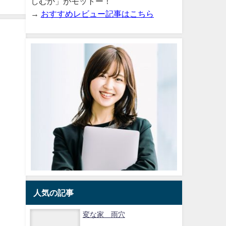
しむか」がモットー！
→
おすすめレビュー記事はこちら
人気の記事
変な家 雨穴