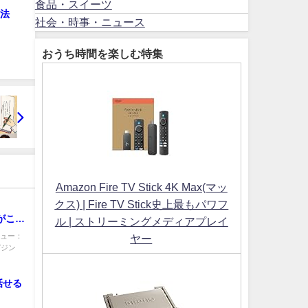
食品・スイーツ
作法
社会・時事・ニュース
おうち時間を楽しむ特集
Amazon Fire TV Stick 4K Max(マッ
クス) | Fire TV Stick史上最もパワフ
”がここ
ル | ストリーミングメディアプレイ
ビュー：
ヤー
ガジン
話せる