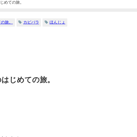
じめての旅。
ての旅。
カピバラ
ほんじょ
。
のはじめての旅。