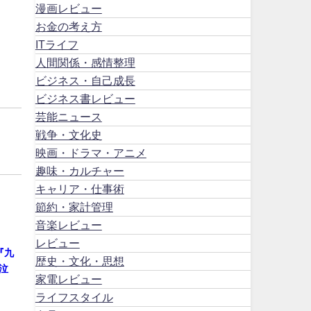
漫画レビュー
お金の考え方
ITライフ
人間関係・感情整理
ビジネス・自己成長
ビジネス書レビュー
芸能ニュース
戦争・文化史
映画・ドラマ・アニメ
趣味・カルチャー
キャリア・仕事術
節約・家計管理
音楽レビュー
レビュー
『九
歴史・文化・思想
泣
家電レビュー
ライフスタイル