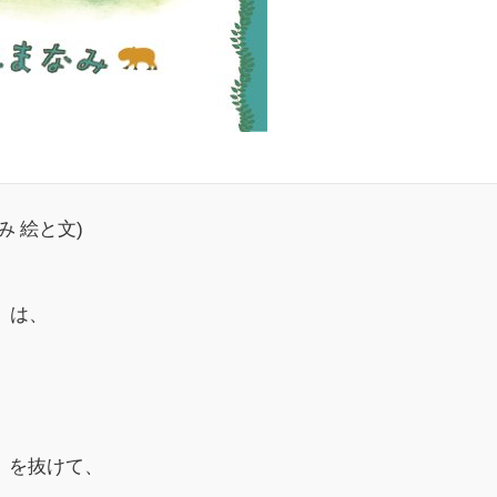
 絵と文)
」は、
〉を抜けて、