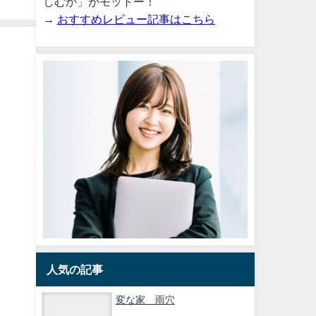
しむか」がモットー！
2025-10-08
→
おすすめレビュー記事はこちら
人気の記事
変な家 雨穴