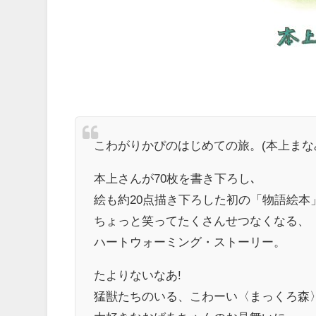
こわがりかぴのはじめての旅。(本上まなみ
本上さんが70枚を書き下ろし､
絵も約20点描き下ろした初の「物語絵本
ちょっと笑ってたくさんせつなくなる、
ハートウォーミング・ストーリー。
たよりないなあ!
猛獣たちのいる、こわーい〈まっくろ森