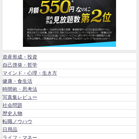
資産形成・投資
自己啓発・哲学
マインド・心理・生き方
健康・食生活
時間術・思考法
写真集レビュー
社会問題
歴史人物
転職ノウハウ
日用品
ライフ・マネー