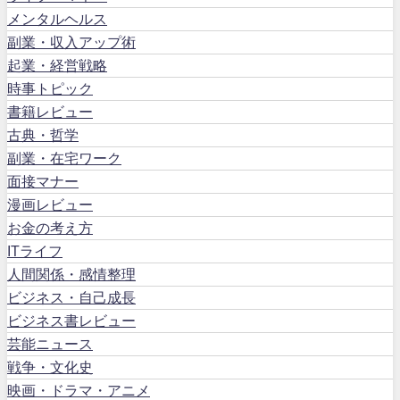
メンタルヘルス
副業・収入アップ術
起業・経営戦略
時事トピック
書籍レビュー
古典・哲学
副業・在宅ワーク
面接マナー
漫画レビュー
お金の考え方
ITライフ
人間関係・感情整理
ビジネス・自己成長
ビジネス書レビュー
芸能ニュース
戦争・文化史
映画・ドラマ・アニメ