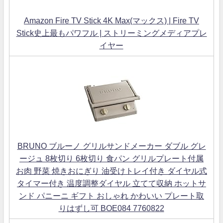
Amazon Fire TV Stick 4K Max(マックス) | Fire TV
Stick史上最もパワフル | ストリーミングメディアプレ
イヤー
BRUNO ブルーノ グリルサンドメーカー ダブル グレ
ージュ 8枚切り 6枚切り 食パン グリルプレート付属
お肉 野菜 焼きおにぎり 油受けトレイ付き ダイヤル式
タイマー付き 温度調整ダイヤル 立てて収納 ホットサ
ンド パニーニ ギフト おしゃれ かわいい プレート取
りはずし可 BOE084 7760822