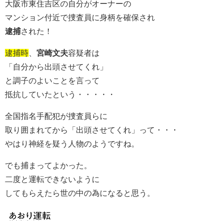
大阪市東住吉区の自分がオーナーの
マンション付近で捜査員に身柄を確保され
逮捕
された！
逮捕時
、
宮崎文夫
容疑者は
「自分から出頭させてくれ」
と調子のよいことを言って
抵抗していたという・・・・・
全国指名手配犯が捜査員らに
取り囲まれてから「出頭させてくれ」って・・・
やはり神経を疑う人物のようですね。
でも捕まってよかった。
二度と運転できないように
してもらえたら世の中の為になると思う。