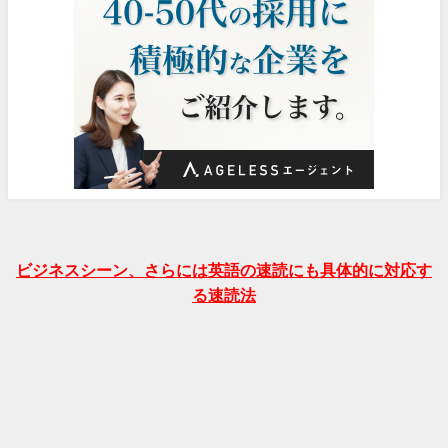
ビジネスシーン、さらには英語の速読にも具体的に対応す
る速読法