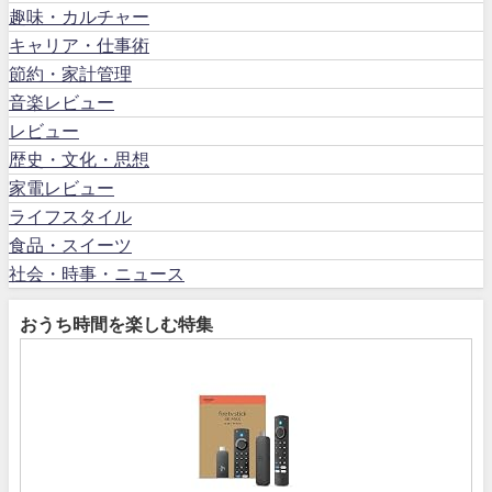
趣味・カルチャー
キャリア・仕事術
節約・家計管理
音楽レビュー
レビュー
歴史・文化・思想
家電レビュー
ライフスタイル
食品・スイーツ
社会・時事・ニュース
おうち時間を楽しむ特集