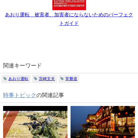
あおり運転 被害者、加害者にならないためのパーフェク
トガイド
関連キーワード
あおり運転
宮崎文夫
常磐道
時事トピック
の関連記事