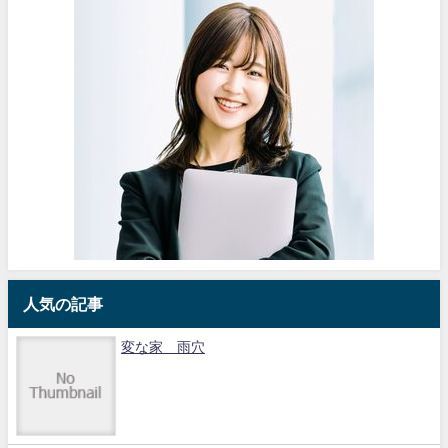
人気の記事
変な家 雨穴