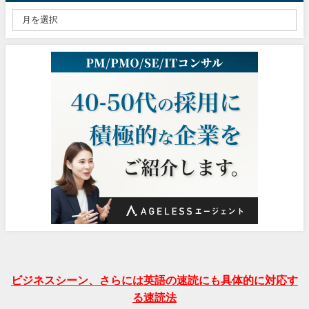
ビジネスシーン、さらには英語の速読にも具体的に対応す
る速読法