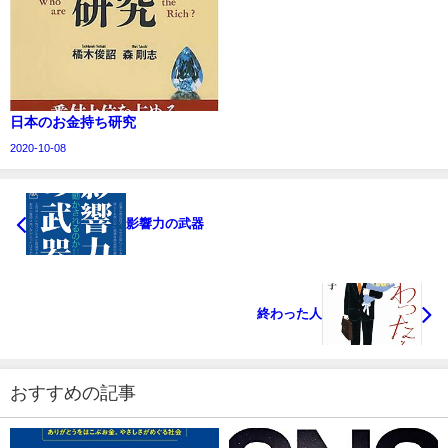
日本のお金持ち研究
2020-10-08
影響力の武器
終わった人
おすすめの記事