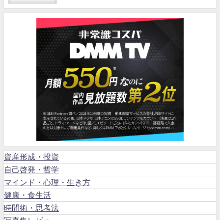
資産形成・投資
自己啓発・哲学
マインド・心理・生き方
健康・食生活
時間術・思考法