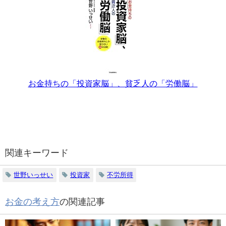
お金持ちの「投資家脳」、貧乏人の「労働脳」
関連キーワード
世野いっせい
投資家
不労所得
お金の考え方
の関連記事