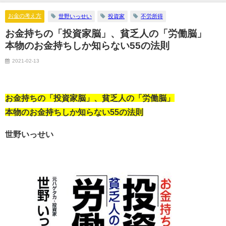
お金の考え方
世野いっせい
投資家
不労所得
お金持ちの「投資家脳」、貧乏人の「労働脳」
本物のお金持ちしか知らない55の法則
2021-02-13
お金持ちの「投資家脳」、貧乏人の「労働脳」
本物のお金持ちしか知らない55の法則
世野いっせい