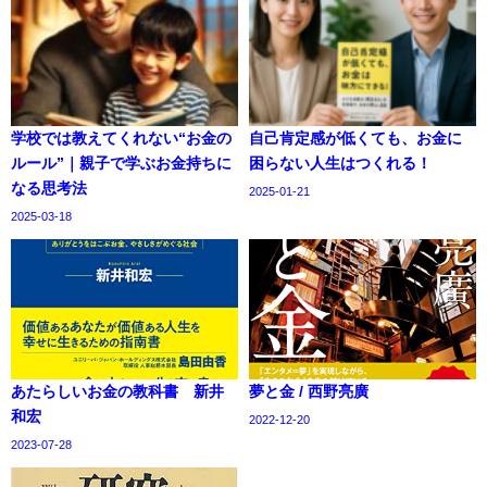
学校では教えてくれない“お金の
自己肯定感が低くても、お金に
ルール”｜親子で学ぶお金持ちに
困らない人生はつくれる！
なる思考法
2025-01-21
2025-03-18
あたらしいお金の教科書 新井
夢と金 / 西野亮廣
和宏
2022-12-20
2023-07-28