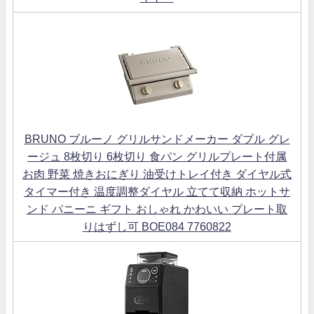
BRUNO ブルーノ グリルサンドメーカー ダブル グレ
ージュ 8枚切り 6枚切り 食パン グリルプレート付属
お肉 野菜 焼きおにぎり 油受けトレイ付き ダイヤル式
タイマー付き 温度調整ダイヤル 立てて収納 ホットサ
ンド パニーニ ギフト おしゃれ かわいい プレート取
りはずし可 BOE084 7760822