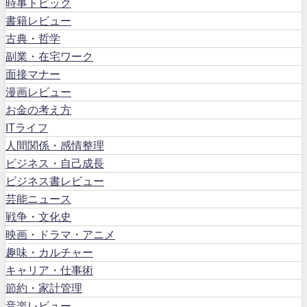
時事トピック
書籍レビュー
古典・哲学
副業・在宅ワーク
面接マナー
漫画レビュー
お金の考え方
ITライフ
人間関係・感情整理
ビジネス・自己成長
ビジネス書レビュー
芸能ニュース
戦争・文化史
映画・ドラマ・アニメ
趣味・カルチャー
キャリア・仕事術
節約・家計管理
音楽レビュー