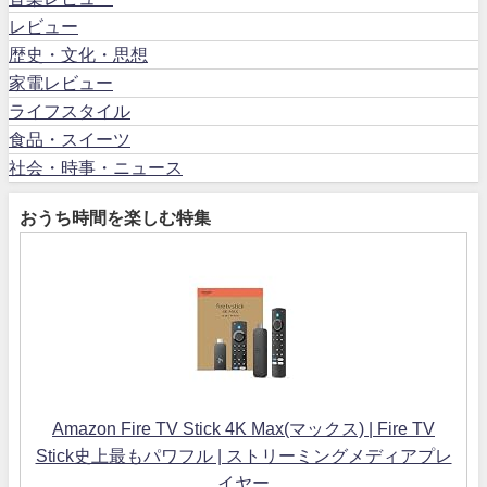
レビュー
歴史・文化・思想
家電レビュー
ライフスタイル
食品・スイーツ
社会・時事・ニュース
おうち時間を楽しむ特集
Amazon Fire TV Stick 4K Max(マックス) | Fire TV
Stick史上最もパワフル | ストリーミングメディアプレ
イヤー