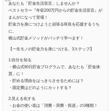
あなたも「貯金生活宣言」しませんか？
ベストセラー『年収200万円からの貯金生活宣言』が
まんがになって登場！
貯金力を身につけようと頑張る咲良を応援するうち
に、
横山式貯金メソッドがバッチリ学べます！
【一生モノの貯金力を身につける、3ステップ】
1:自分を知る
・横山式90日貯金プログラムで、あなたも「貯金体
質」に！
・貯める理由をはっきりさせるためには？
・固定費はどのようにカットする？
2:見える化する
・お金の使い道は「消費・浪費・投資」の3種類！