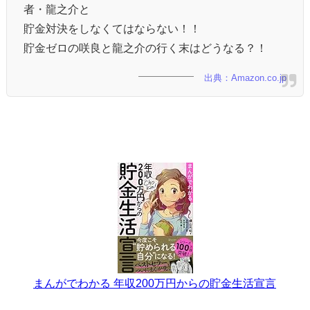
者・龍之介と
貯金対決をしなくてはならない！！
貯金ゼロの咲良と龍之介の行く末はどうなる？！
出典：Amazon.co.jp
まんがでわかる 年収200万円からの貯金生活宣言