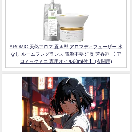
AROMIC 天然アロマ 置き型 アロマディフューザー 水
なし ルームフレグランス 電源不要 消臭 芳香剤 【 ア
ロミックミニ 専用オイル60ml付 】 (玄関用)