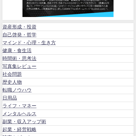
資産形成・投資
自己啓発・哲学
マインド・心理・生き方
健康・食生活
時間術・思考法
写真集レビュー
社会問題
歴史人物
転職ノウハウ
日用品
ライフ・マネー
メンタルヘルス
副業・収入アップ術
起業・経営戦略