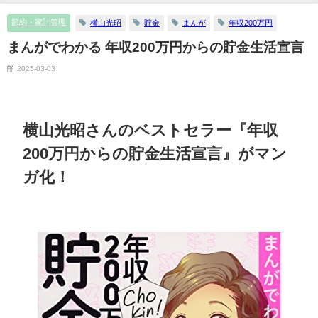
節約・家計管理
横山光昭
貯金
まんが
年収200万円
まんがでわかる 年収200万円からの貯金生活宣言
2025-03-03
横山光昭さんのベストセラー『年収
200万円からの貯金生活宣言』がマン
ガ化！