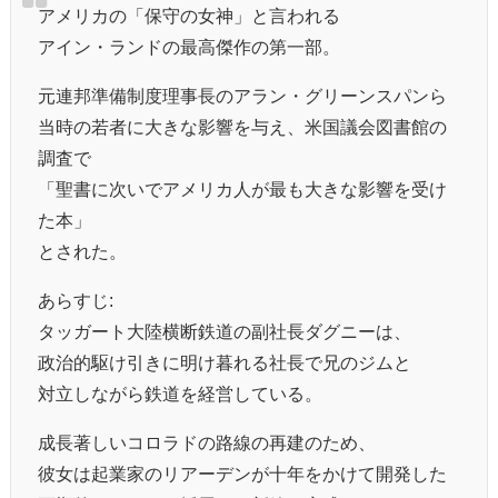
アメリカの「保守の女神」と言われる
アイン・ランドの最高傑作の第一部。
元連邦準備制度理事長のアラン・グリーンスパンら
当時の若者に大きな影響を与え、米国議会図書館の
調査で
「聖書に次いでアメリカ人が最も大きな影響を受け
た本」
とされた。
あらすじ:
タッガート大陸横断鉄道の副社長ダグニーは、
政治的駆け引きに明け暮れる社長で兄のジムと
対立しながら鉄道を経営している。
成長著しいコロラドの路線の再建のため、
彼女は起業家のリアーデンが十年をかけて開発した