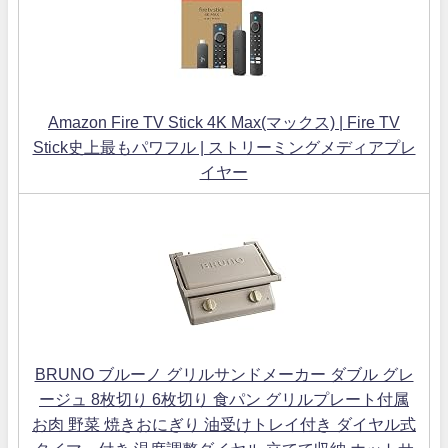
Amazon Fire TV Stick 4K Max(マックス) | Fire TV
Stick史上最もパワフル | ストリーミングメディアプレ
イヤー
BRUNO ブルーノ グリルサンドメーカー ダブル グレ
ージュ 8枚切り 6枚切り 食パン グリルプレート付属
お肉 野菜 焼きおにぎり 油受けトレイ付き ダイヤル式