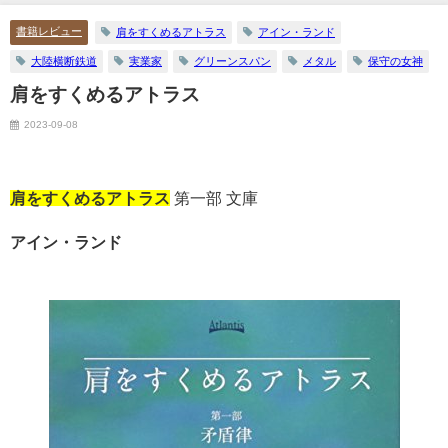
書籍レビュー
肩をすくめるアトラス
アイン・ランド
大陸横断鉄道
実業家
グリーンスパン
メタル
保守の女神
肩をすくめるアトラス
2023-09-08
肩をすくめるアトラス
第一部 文庫
アイン・ランド