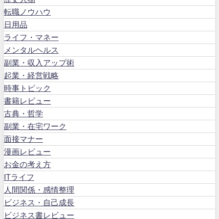
転職ノウハウ
日用品
ライフ・マネー
メンタルヘルス
副業・収入アップ術
起業・経営戦略
時事トピック
書籍レビュー
古典・哲学
副業・在宅ワーク
面接マナー
漫画レビュー
お金の考え方
ITライフ
人間関係・感情整理
ビジネス・自己成長
ビジネス書レビュー