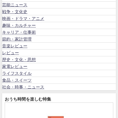
芸能ニュース
戦争・文化史
映画・ドラマ・アニメ
趣味・カルチャー
キャリア・仕事術
節約・家計管理
音楽レビュー
レビュー
歴史・文化・思想
家電レビュー
ライフスタイル
食品・スイーツ
社会・時事・ニュース
おうち時間を楽しむ特集