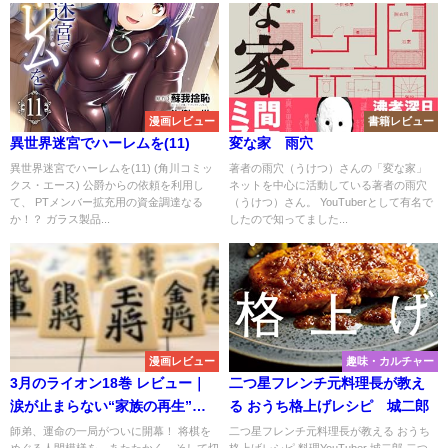
漫画レビュー
書籍レビュー
異世界迷宮でハーレムを(11)
変な家 雨穴
異世界迷宮でハーレムを(11) (角川コミッ
著者の雨穴（うけつ）さんの「変な家」
クス・エース) 公爵からの依頼を利用し
ネットを中心に活動している著者の雨穴
て、 PTメンバー拡充用の資金調達なる
（うけつ）さん。 YouTuberとして有名で
か！？ ガラス製品...
したので知ってました...
漫画レビュー
趣味・カルチャー
3月のライオン18巻 レビュー｜
二つ星フレンチ元料理長が教え
涙が止まらない“家族の再生”へ
る おうち格上げレシピ 城二郎
動き出す重要巻
師弟、運命の一局がついに開幕！ 将棋を
二つ星フレンチ元料理長が教える おうち
めぐる人間模様を、あたたかく、そして切
格上げレシピ 料理YouTuber 城二郎 二つ