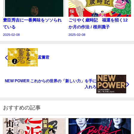
豊臣秀吉に一番興味をソソられ
ごりやく歳時記 福運を招く12
ている
か月の作法 / 桜井識子
2025-02-08
2025-02-08
孟嘗君
NEW POWER これからの世界の「新しい力」を手に
入れろ
おすすめの記事