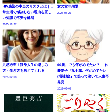
HIV感染の本当のリスクとは｜日
女の賞味期限
常生活で感染しない理由を正し
2025-03-27
い知識で不安を解消
2025-12-27
共感必至！独身人生の楽しみ
90歳、でも何がめでたい？──佐
方・生き方を教えてくれる
藤愛子『九十歳。何がめでたい
(増補版)』で笑って泣いて人生再
2025-02-08
発見
2025-02-08