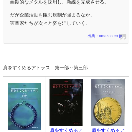
画期的なメタルを採用し、新線を完成させる。
だが企業活動を阻む規制が強まるなか、
実業家たちが次々と姿を消していく。
出典：amazon.co.jp
肩をすくめるアトラス 第一部～第三部
肩をすくめるア
肩をすくめるア