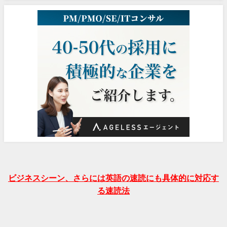
ビジネスシーン、さらには英語の速読にも具体的に対応す
る速読法