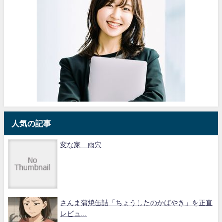
人気の記事
変な家 雨穴
さんま蒲焼缶詰「ちょうしたのかばやき」を正直
レビュ...