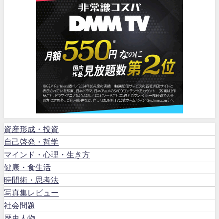
資産形成・投資
自己啓発・哲学
マインド・心理・生き方
健康・食生活
時間術・思考法
写真集レビュー
社会問題
歴史人物